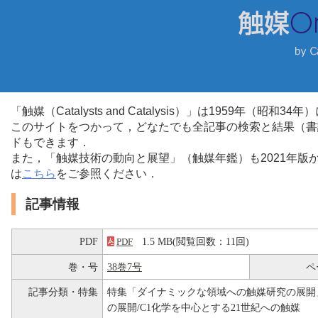
「触媒（Catalysts and Catalysis）」は1959年（昭
このサイトをつかって，どなたでも全記事の検索と結果（書
ドもできます．
また，「触媒技術の動向と展望」（触媒年鑑）も2021年
は
こちら
をご参照ください．
記事情報
PDF
1.5 MB(閲覧回数：11回)
PDF
巻・号
38巻7号
ペ
記事分類・特集
特集「ダイナミックな領域への触媒研究の展開
の展開/C1化学を中心とする21世紀への触媒