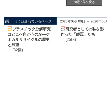
38巻7号へ戻る
よく読まれているページ
2026年05月09日 ～ 2026年08
プラスチック分解研究
研究者としての私を形
はどこへ向かうのか―ケ
作った「師匠」たち
ミカルリサイクルの歴史
(25回)
と展望―
(32回)