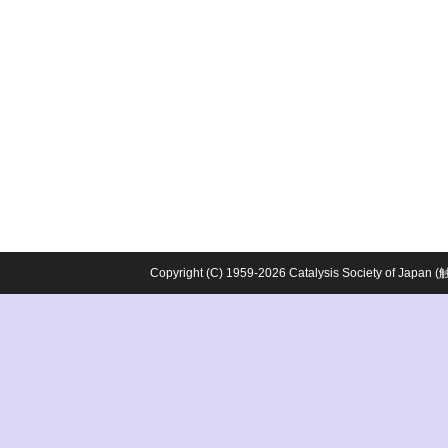
Copyright (C) 1959-2026 Catalysis Society o