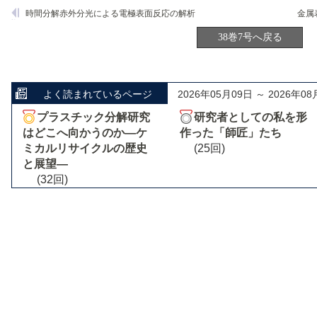
時間分解赤外分光による電極表面反応の解析
38巻7号へ戻る
よく読まれているページ
2026年05月09日 ～ 2026年08
プラスチック分解研究
研究者としての私を形
はどこへ向かうのか―ケ
作った「師匠」たち
ミカルリサイクルの歴史
(25回)
と展望―
(32回)