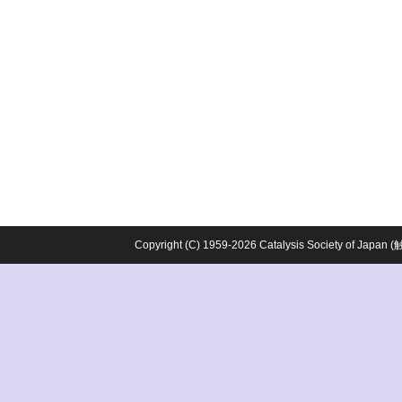
Copyright (C) 1959-2026 Catalysis Society o