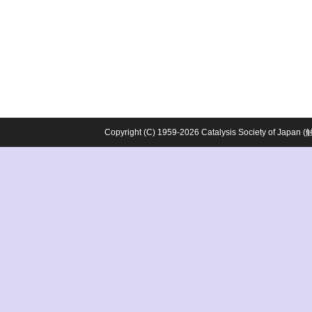
Copyright (C) 1959-2026 Catalysis Society o