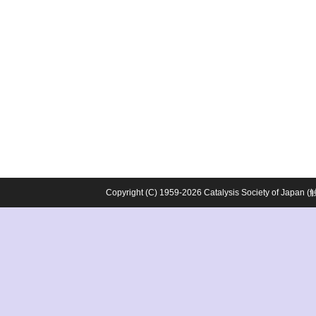
Copyright (C) 1959-2026 Catalysis Society o