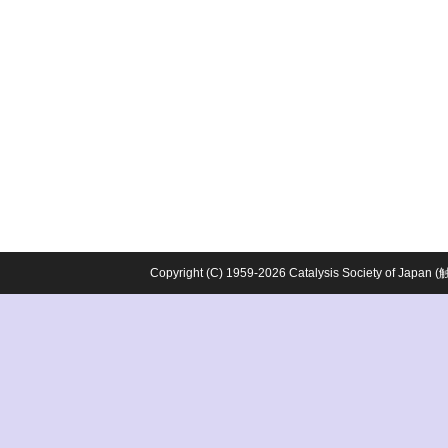
Copyright (C) 1959-2026 Catalysis Society o