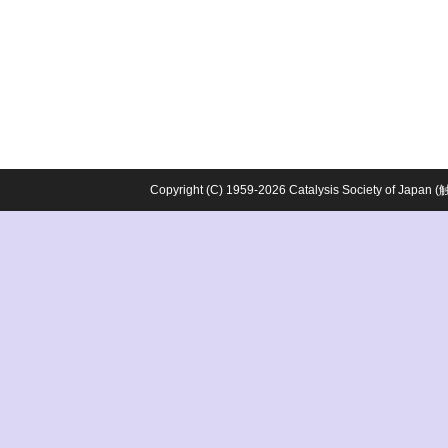
Copyright (C) 1959-2026 Catalysis Society o