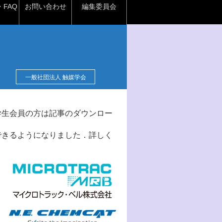
FAQ
お問い合わせ
編集委員会
一般社団法人 触媒学会
学生会員の方は記事のダウンロー
できるようになりました．詳しく