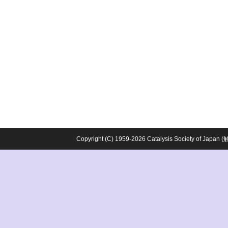
Copyright (C) 1959-2026 Catalysis Society o