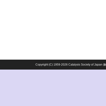
Copyright (C) 1959-2026 Catalysis Society o