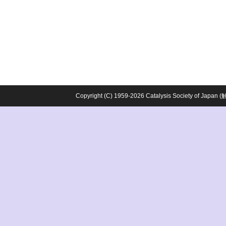
Copyright (C) 1959-2026 Catalysis Society o