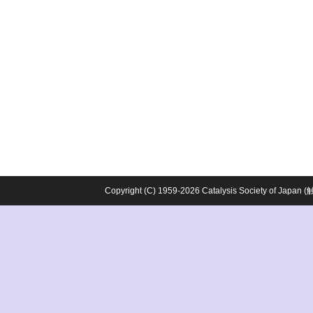
Copyright (C) 1959-2026 Catalysis Society o