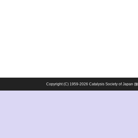
Copyright (C) 1959-2026 Catalysis Society o