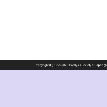
Copyright (C) 1959-2026 Catalysis Society o