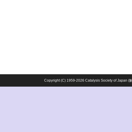
Copyright (C) 1959-2026 Catalysis Society o