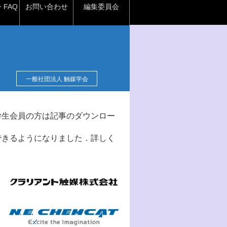
FAQ
お問い合わせ
編集委員会
一般社団法人 触媒学会
学生会員の方は記事のダウンロー
できるようになりました．詳しく