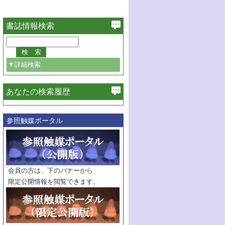
書誌情報検索
▼詳細検索
あなたの検索履歴
必ず含む
参照触媒ポータル
巻・号指定
巻
号
範囲指定
巻
号～
巻
会員の方は、下のバナーから
号
限定公開情報を閲覧できます。
触媒年鑑
年度
記事種別
マーク：
マークあり