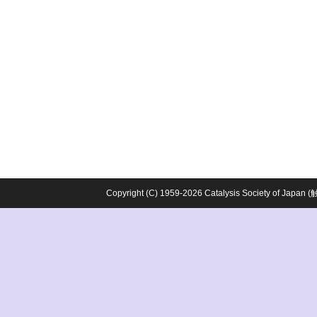
Copyright (C) 1959-2026 Catalysis Society o