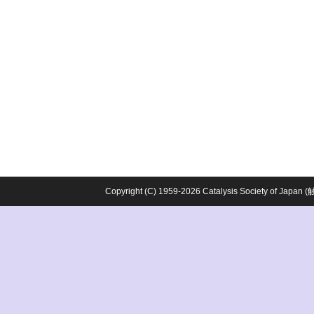
Copyright (C) 1959-2026 Catalysis Society o