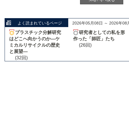
よく読まれているページ
2026年05月08日 ～ 2026年08
プラスチック分解研究
研究者としての私を形
はどこへ向かうのか―ケ
作った「師匠」たち
ミカルリサイクルの歴史
(26回)
と展望―
(32回)