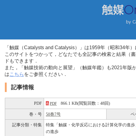
「触媒（Catalysts and Catalysis）」は1959年（昭
このサイトをつかって，どなたでも全記事の検索と結果（書
ドもできます．
また，「触媒技術の動向と展望」（触媒年鑑）も2021年
は
こちら
をご参照ください．
記事情報
PDF
866.1 KB(閲覧回数：48回)
PDF
巻・号
50巻7号
ペ
記事分類・特集
特集「触媒・化学反応における計算化学の進歩
の進歩