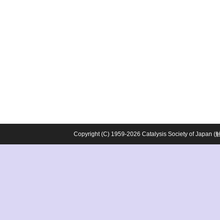
Copyright (C) 1959-2026 Catalysis Society o