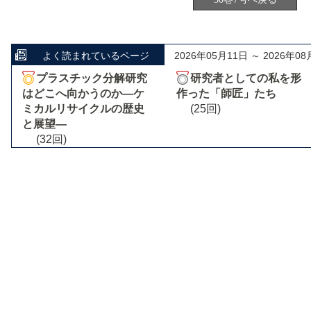
よく読まれているページ
2026年05月11日 ～ 2026年08
プラスチック分解研究
研究者としての私を形
はどこへ向かうのか―ケ
作った「師匠」たち
ミカルリサイクルの歴史
(25回)
と展望―
(32回)