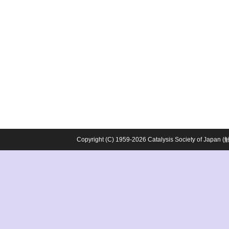
Copyright (C) 1959-2026 Catalysis Society o