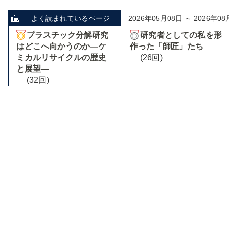
よく読まれているページ
2026年05月08日 ～ 2026年08
プラスチック分解研究
研究者としての私を形
はどこへ向かうのか―ケ
作った「師匠」たち
ミカルリサイクルの歴史
(26回)
と展望―
(32回)