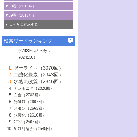
3号 CO
の排出削減および有効活用のた
タリゼーション
2
3号 特殊反応場を利用した触媒的分子変
る非貴金属触媒の研究動向
線を利用した触媒解析技術の最先端
1号 物質移動制御に着目した触媒プロセ
▼60巻（2018年）
4号 格子酸素・格子酸素欠陥を利用した
めの触媒技術
換反応
2号 機能化学品製造に資するクリーンな
ス開発
5号 ゼオライトの合成と応用における研
5号 単原子触媒
触媒反応
1号 固体酸触媒の最新の研究動向
▼59巻（2017年）
触媒的酸化反応
4号 若手による情報発信企画～とびたて
4号 多孔質材料を用いた触媒の新展開
究動向
2号 CO
フリー水素サプライチェーンに
2
6号 参照触媒委員会からのお知らせ
5号 生体触媒によるエネルギー変換反応
2号 二酸化炭素からの有用化学品合成
1号 いたるところに，触媒
▼…さらに表示する
若き触媒の研究者たち～（1）
3号 水処理のための触媒化学
5号 情報学的手法を用いた触媒開発
6号 ヘテロ接合界面
関わる触媒開発動向
B号 第133回触媒討論会（2023年）
6号 窒素とリンの循環のための触媒・機
3号 ナノ粒子・クラスター触媒の最前線
2号 機能性材料の局所構造解析のための
5号 若手による情報発信企画～とびたて
▼58巻（2016年）
4号 光触媒を用いた水分解の最新の研究
6号 カーボンニュートラルに向けた電解
B号 第135回触媒討論会（2025年）
3号 精密高分子合成に関する最近の研究
能性材料
最先端技術
検索ワードランキング
4号 60周年記念企画
若き触媒の研究者たち～（2）
動向
技術
1号 ユニークな構造の高分子を生み出す触
▼57巻（2015年）
動向
B号 第131回触媒討論会（2023年）
3号 無機分離膜材料の開発と触媒反応プ
5号 進化するゼオライト合成技術
6号 石油のノーブル・ユースを志向した
媒技術
(27823件/のべ数：
5号 次世代の触媒プロセスを支えるマイ
B号 第127回触媒討論会（2021年・オン
1号 水素キャリアにかかわる触媒技術の新
4号 バイオマス化成品製造のための触媒
▼56巻（2014年）
ロセスへの適用
触媒技術
7824136）
クロ波
6号 非貴金属系触媒における電気化学的
ライン開催(Zoom)のみ）
2号 リグニンからの化成品製造に向けた触
展開
技術
1号 特殊環境場を利用した材料合成
▼55巻（2013年）
4号 触媒研究における計算科学の利用
酸素還元反応
B号 第129回触媒討論会（2022年・京都
媒技術
6号 メタン転換技術の最新動向
ゼオライト（3070回）
2号 石油精製用触媒の最近の進展
5号 固体触媒による含窒素有機化合物変
2号 光触媒反応機構に関する最新の研究動
1号 高耐久性燃料電池システム用触媒にお
大学：オンライン・対面開催）
▼54巻（2012年）
5号 水素のふるまいを解き明かす最先端
B号 第121回触媒討論会（2018年・東京
3号 触媒研究の最先端～とびたて若き研究
二酸化炭素（2943回）
B号 第125回触媒討論会（2020年・工学
換の最前線
3号 固体酸化物形燃料電池（SOFC）におけ
向
ける新展開
研究
大学）
1号 規則性多孔体の利用技術における最近
▼53巻（2011年）
者たち～（1）
水蒸気改質（2846回）
院大学）
るアノード触媒上での燃料直接改質技術
6号 貴金属使用量低減に向けた自動車排
3号 固体高分子形燃料電池カソード触媒の
2号 リビングラジカル重合の最近の動向
6号 低級アルカンの有効利用のための触
の進歩
アンモニア（2820回）
4号 触媒研究の最先端～とびたて若き研究
1号 金属学から見る合金触媒の新展開
▼52巻（2010年）
ガス浄化触媒の開発
4号 コアシェル構造の制御による触媒機能
開発動向
媒技術
白金（2782回）
3号 天然ガスの化学工業的展開に関する触
2号 第109回触媒討論会
者たち～（2）
2号 第107回触媒討論会
の向上
1号 触媒の劣化対策と長寿命触媒開発
B号 第123回触媒討論会（2019年・大阪
▼51巻（2009年）
4号 人工光合成に向けた近年のアプローチ
光触媒（2667回）
媒技術
B号 第119回触媒討論会（2017年・首都
3号 貴金属低減技術の最新動向
5号 触媒研究の最先端～とびたて若き研究
市立大学）
3号 触媒のその場観察法の進歩（１）
5号 工業触媒およびその周辺技術の最近の
2号 第105回触媒討論会
1号 炭素材料－熱い注目を集める材料－
▼50巻（2008年）
メタン（2663回）
大学東京）
5号 未利用熱エネルギーの有効活用に貢献
4号 貴金属触媒の精密構造制御とその活用
者たち～（3）
4号 貴金属代替技術の最新動向
進歩
水素化（2616回）
4号 触媒のその場観察法の進歩（２）
3号 ナノ構造が拓く新機能
する触媒技術
2号 第103回触媒討論会
1号 触媒化学と学会のこの10年，半世紀，
▼49巻（2007年）
5号 バイオマス化成品製造のための固体触
6号 イオニクス材料と燃料電池・電解合成
5号 光触媒による物質変換反応の新展開
CO2（2567回）
6号 ナノシート
5号 不活性結合の触媒的活性化による有機
そして未来
4号 活性サイトおよびその環境の精密な設
6号 ポリオキソメタレート
3号 環境浄化用光触媒の現状と課題
媒の開発
1号 含フッ素化合物の合成と触媒
▼48巻（2006年）
の最新の研究動向
触媒討論会（2545回）
6号 グラフェン
合成
B号 第115回触媒討論会（2015年・成蹊大
計による触媒の高機能化
2号 第101回触媒討論会
B号 第113回触媒討論会（2014年・ロワジ
4号 水素社会の実現に向けた水素製造・貯
6号 ナノ空間─吸着状態解析から新機能開拓
2号 第99回触媒討論会
B号 第117回触媒討論会（2016年・大阪府
1号 固体酸触媒の最近の進歩
▼47巻（2005年）