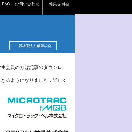
FAQ
お問い合わせ
編集委員会
一般社団法人 触媒学会
学生会員の方は記事のダウンロー
できるようになりました．詳しく