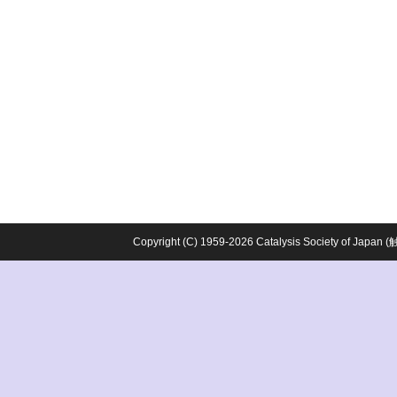
Copyright (C) 1959-2026 Catalysis Society o