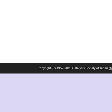
Copyright (C) 1959-2026 Catalysis Society o