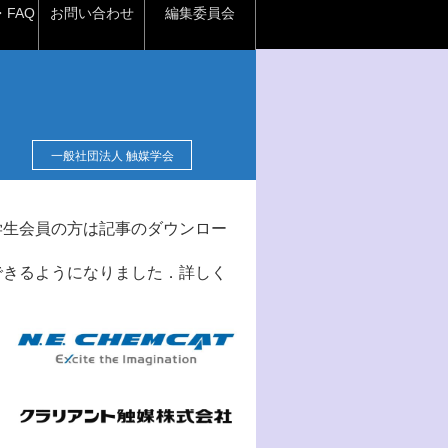
FAQ
お問い合わせ
編集委員会
一般社団法人 触媒学会
学生会員の方は記事のダウンロー
できるようになりました．詳しく