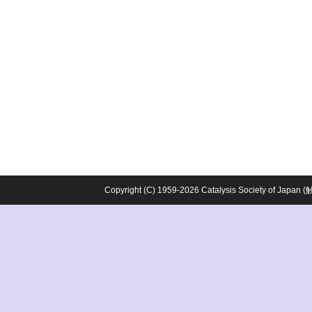
Copyright (C) 1959-2026 Catalysis Society o