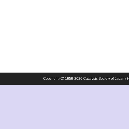
Copyright (C) 1959-2026 Catalysis Society o