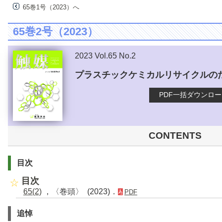
65巻1号（2023）へ
65巻2号（2023）
2023 Vol.65 No.2
プラスチックケミカルリサイクルの
PDF一括ダウンロ
CONTENTS
目次
目次
65(2)
，〈巻頭〉 (2023)．
PDF
追悼