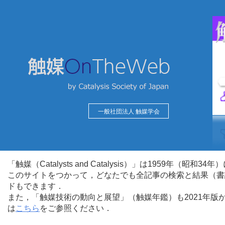
一般社団法人 触媒学会
「触媒（Catalysts and Catalysis）」は1959年（昭
このサイトをつかって，どなたでも全記事の検索と結果（書
ドもできます．
また，「触媒技術の動向と展望」（触媒年鑑）も2021年
は
こちら
をご参照ください．