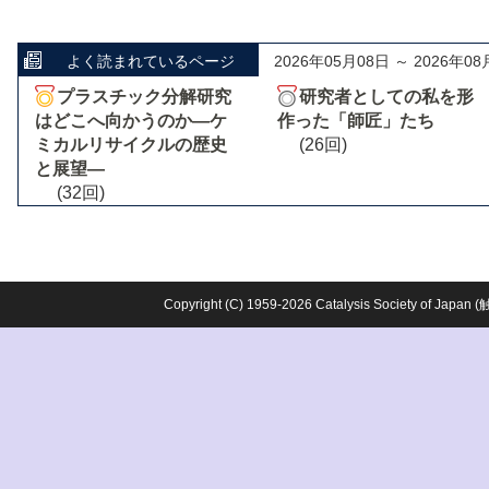
よく読まれているページ
2026年05月08日 ～ 2026年08
プラスチック分解研究
研究者としての私を形
はどこへ向かうのか―ケ
作った「師匠」たち
ミカルリサイクルの歴史
(26回)
と展望―
(32回)
Copyright (C) 1959-2026 Catalysis Society o