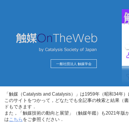
一般社団法人 触媒学会
「触媒（Catalysts and Catalysis）」は1959年（昭
このサイトをつかって，どなたでも全記事の検索と結果（書
ドもできます．
また，「触媒技術の動向と展望」（触媒年鑑）も2021年
は
こちら
をご参照ください．