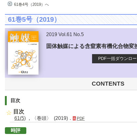
61巻4号（2019）へ
61巻5号（2019）
2019 Vol.61 No.5
固体触媒による含窒素有機化合物変
PDF一括ダウンロ
CONTENTS
目次
目次
61(5)
，〈巻頭〉 (2019)．
PDF
時評