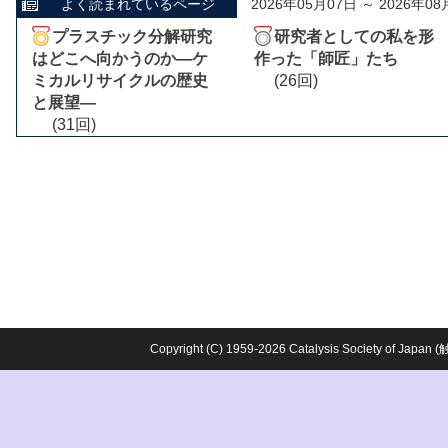
よく読まれているページ
2026年05月07日 ～ 2026年08
プラスチック分解研究
研究者としての私を形
はどこへ向かうのか―ケ
作った「師匠」たち
ミカルリサイクルの歴史
(26回)
と展望―
(31回)
Copyright (C) 1959-2026 Catalysis Society o