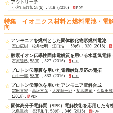
アウトリーチ
小宮山政晴
,
58(6)
，319 (2016)．
PDF
特集 イオニクス材料と燃料電池・電
向
アンモニアを燃料とした固体酸化物形燃料電池
室山広樹
・
松井敏明
・
江口浩一
,
58(6)
，320 (2016)．
酸素イオン伝導性固体電解質を用いる水蒸気電解
石原達己
,
58(6)
，327 (2016)．
PDF
プロトン伝導膜を用いた電極触媒反応の開拓
山中一郎
,
58(6)
，333 (2016)．
PDF
プロトン伝導体を用いたアンモニア電解合成
霜田直宏
・
高坂文彦
・
大友順一郎
・
菊地隆司
・
久保田純
(2016)．
PDF
固体高分子電解質（SPE）電解技術を応用した有
光島重徳
・
長澤兼作
,
58(6)
，346 (2016)．
PDF