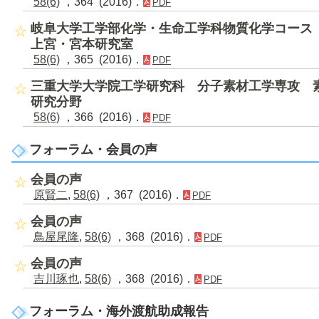
58(6)
，364 (2016)．
PDF
岐阜大学工学部化学・生命工学科物質化学コー
上宮・宮本研究室
58(6)
，365 (2016)．
PDF
三重大学大学院工学研究科 分子素材工学専攻 
研究分野
58(6)
，366 (2016)．
PDF
フォーラム・会員の声
会員の声
原賢二
,
58(6)
，367 (2016)．
PDF
会員の声
鳥屋尾隆
,
58(6)
，368 (2016)．
PDF
会員の声
吉川琢也
,
58(6)
，368 (2016)．
PDF
フォーラム・海外渡航助成報告