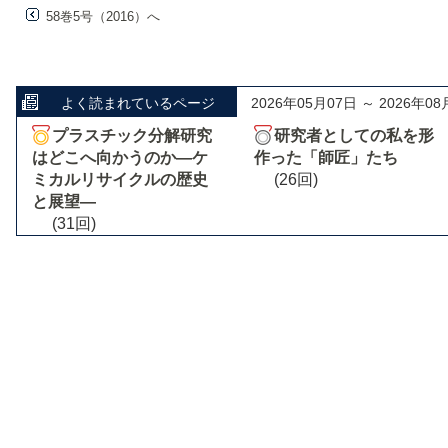
58巻5号（2016）へ
よく読まれているページ
2026年05月07日 ～ 2026年08
プラスチック分解研究
研究者としての私を形
はどこへ向かうのか―ケ
作った「師匠」たち
ミカルリサイクルの歴史
(26回)
と展望―
(31回)