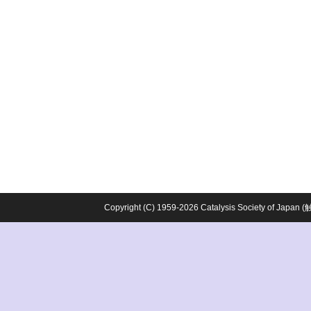
Copyright (C) 1959-2026 Catalysis Society o