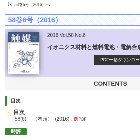
58巻5号（2016）へ
58巻6号（2016）
2016 Vol.58 No.6
イオニクス材料と燃料電池・電解合
PDF一括ダウンロ
CONTENTS
目次
目次
58(6)
，〈巻頭〉 (2016)．
PDF
時評