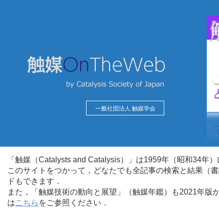
一般社団法人 触媒学会
「触媒（Catalysts and Catalysis）」は1959年（昭
このサイトをつかって，どなたでも全記事の検索と結果（書
ドもできます．
また，「触媒技術の動向と展望」（触媒年鑑）も2021年
は
こちら
をご参照ください．