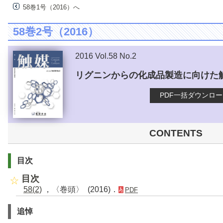
58巻1号（2016）へ
58巻2号（2016）
2016 Vol.58 No.2
リグニンからの化成品製造に向けた
PDF一括ダウンロ
CONTENTS
目次
目次
58(2)
，〈巻頭〉 (2016)．
PDF
追悼