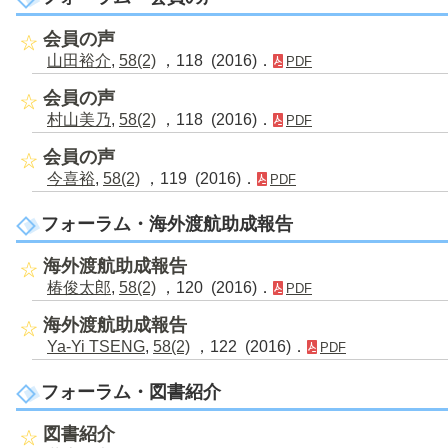
会員の声
山田裕介
,
58(2)
，118 (2016)．
PDF
会員の声
村山美乃
,
58(2)
，118 (2016)．
PDF
会員の声
今喜裕
,
58(2)
，119 (2016)．
PDF
フォーラム・海外渡航助成報告
海外渡航助成報告
椿俊太郎
,
58(2)
，120 (2016)．
PDF
海外渡航助成報告
Ya-Yi TSENG
,
58(2)
，122 (2016)．
PDF
フォーラム・図書紹介
図書紹介