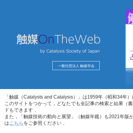
一般社団法人 触媒学会
「触媒（Catalysts and Catalysis）」は1959年（昭
このサイトをつかって，どなたでも全記事の検索と結果（書
ドもできます．
また，「触媒技術の動向と展望」（触媒年鑑）も2021年
は
こちら
をご参照ください．