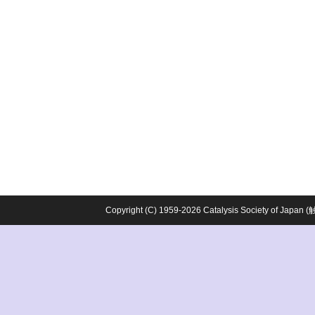
Copyright (C) 1959-2026 Catalysis Society o