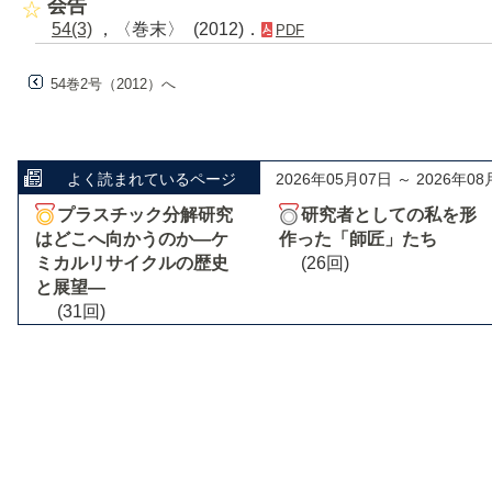
会告
54(3)
，〈巻末〉 (2012)．
PDF
54巻2号（2012）へ
よく読まれているページ
2026年05月07日 ～ 2026年08
プラスチック分解研究
研究者としての私を形
はどこへ向かうのか―ケ
作った「師匠」たち
ミカルリサイクルの歴史
(26回)
と展望―
(31回)