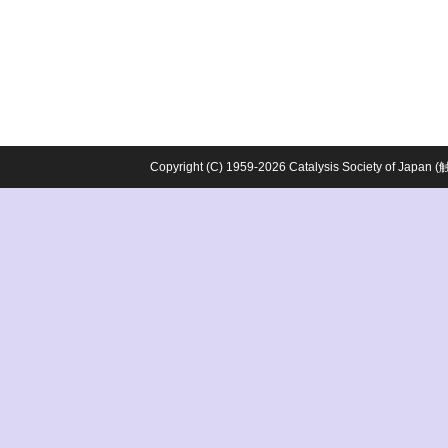
Copyright (C) 1959-2026 Catalysis Society o