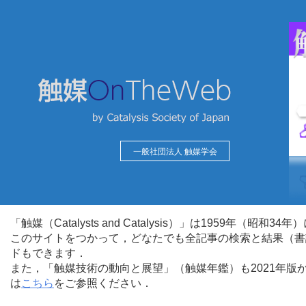
一般社団法人 触媒学会
「触媒（Catalysts and Catalysis）」は1959年（昭
このサイトをつかって，どなたでも全記事の検索と結果（書
ドもできます．
また，「触媒技術の動向と展望」（触媒年鑑）も2021年
は
こちら
をご参照ください．