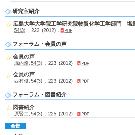
研究室紹介
広島大学大学院工学研究院物質化学工学部門 塩
54(3)
，222 (2012)．
PDF
フォーラム・会員の声
会員の声
堀内悠
,
54(3)
，223 (2012)．
PDF
会員の声
西村俊
,
54(3)
，223 (2012)．
PDF
フォーラム・図書紹介
図書紹介
原賢二
,
54(3)
，225 (2012)．
PDF
会告