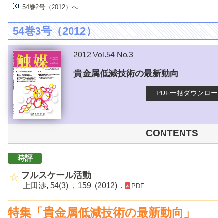
54巻2号（2012）へ
54巻3号（2012）
2012 Vol.54 No.3
貴金属低減技術の最新動向
PDF一括ダウンロ
CONTENTS
時評
フルスケール活動
上田渉
,
54(3)
，159 (2012)．
PDF
特集「貴金属低減技術の最新動向」