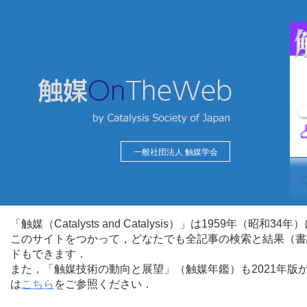
一般社団法人 触媒学会
「触媒（Catalysts and Catalysis）」は1959年（昭
このサイトをつかって，どなたでも全記事の検索と結果（書
ドもできます．
また，「触媒技術の動向と展望」（触媒年鑑）も2021年
は
こちら
をご参照ください．