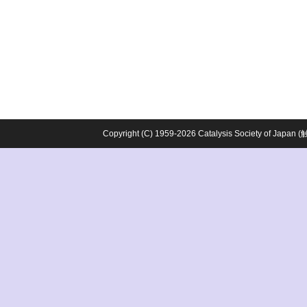
Copyright (C) 1959-2026 Catalysis Society o