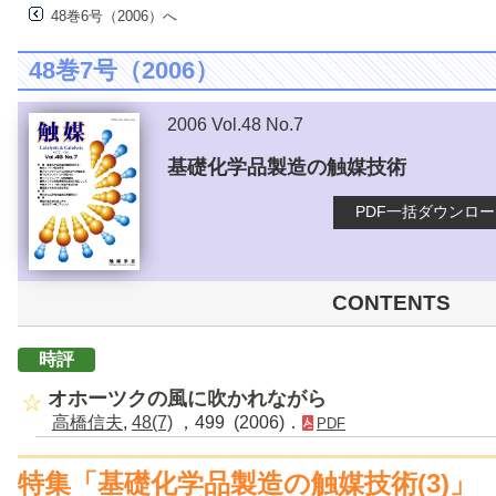
48巻6号（2006）へ
48巻7号（2006）
2006 Vol.48 No.7
基礎化学品製造の触媒技術
PDF一括ダウンロ
CONTENTS
時評
オホーツクの風に吹かれながら
高橋信夫
,
48(7)
，499 (2006)．
PDF
特集「基礎化学品製造の触媒技術(3)」