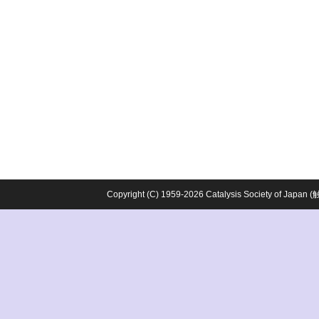
Copyright (C) 1959-2026 Catalysis Society o