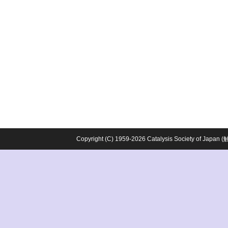
Copyright (C) 1959-2026 Catalysis Society o