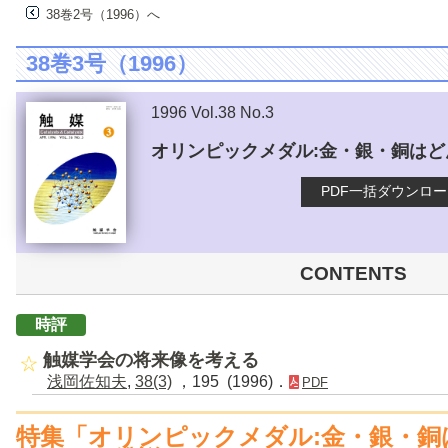
38巻2号（1996）へ
38巻3号（1996）
1996 Vol.38 No.3
オリンピックメダル:金・銀・銅は
PDF一括ダウンロ
CONTENTS
時評
触媒学会の将来像を考える
浅岡佐知夫
,
38(3)
，195 (1996)．
PDF
特集「オリンピックメダル:金・銀・銅