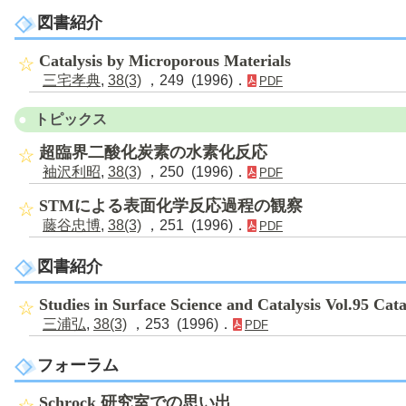
図書紹介
Catalysis by Microporous Materials
三宅孝典
,
38(3)
，249 (1996)．
PDF
トピックス
超臨界二酸化炭素の水素化反応
袖沢利昭
,
38(3)
，250 (1996)．
PDF
STMによる表面化学反応過程の観察
藤谷忠博
,
38(3)
，251 (1996)．
PDF
図書紹介
Studies in Surface Science and Catalysis Vol.95 Cata
三浦弘
,
38(3)
，253 (1996)．
PDF
フォーラム
Schrock 研究室での思い出