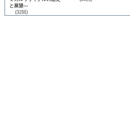
と展望―
(32回)