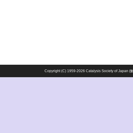
Copyright (C) 1959-2026 Catalysis Society o