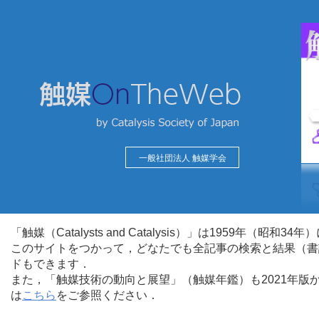
一般社団法人 触媒学会
「触媒（Catalysts and Catalysis）」は1959年（昭
このサイトをつかって，どなたでも全記事の検索と結果（書
ドもできます．
また，「触媒技術の動向と展望」（触媒年鑑）も2021年
は
こちら
をご参照ください．