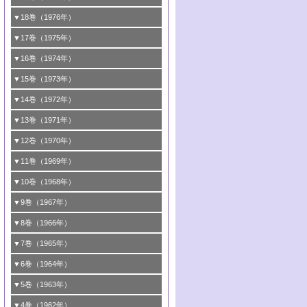
8号 《通常号》
6号 <<通常号>>
2号 均一系と不均一系における触媒作用の
5号 ESRによる不均一触媒の研究
4号 第46回触媒討論会
2号 触媒利用の新しい展開
1号 第40回触媒討論会
▼18巻（1976年）
関連/高校では触媒をどのように教えている
6号 表面測定法の最近の進歩
5号 資源・エネルギーと触媒
3号 新しい担体を求めて/触媒利用の新しい
2号 <<通常号>>
1号 第38回触媒討論会
▼17巻（1975年）
か
展開
6号 資源・エネルギーと触媒
3号 <<通常号>>
2号 <<通常号>>
1号 第36回触媒討論会
▼16巻（1974年）
3号 均一系と不均一系における触媒作用の
4号 第43回触媒討論会
関連
4号 第41回触媒討論会
3号 触媒寿命とその予測
2号 固体表面の新しい研究方法
1号 第34回触媒討論会
▼15巻（1973年）
5号 <<通常号>>
4号 第44回触媒討論会
5号 触媒調製法
4号 第39回触媒討論会
3号 固体表面の新しい研究方法
2号 <<通常号>>
1号 第32回触媒討論会
▼14巻（1972年）
6号 <<通常号>>
5号 均一系と不均一系における触媒作用の
6号 触媒反応の分子レベルでのアプローチ
5号 <<通常号>>
4号 第37回触媒討論会
3号 <<通常号>>
2号 <<通常号>>
1号 第30回触媒討論会
▼13巻（1971年）
関連
6号 <<通常号>>
5号 固体表面の新しい研究方法/酸素種とそ
4号 第35回触媒討論会
3号 触媒反応工学
2号 新しい触媒とプロセス
1号 第28回触媒討論会
▼12巻（1970年）
6号 均一系と不均一系における触媒作用の
の反応性
5号 <<通常号>>
4号 第33回触媒討論会
3号 酵素触媒反応
2号 触媒研究法各論
1号 第26回触媒討論会
▼11巻（1969年）
関連
6号 <<通常号>>
6号 シンポジウムエネルギー・資源・環境
5号 <<通常号>>
4号 第31回触媒討論会
3号 有機合成における錯体触媒
2号 触媒研究法
1号 第24回触媒討論会
▼10巻（1968年）
問題
6号 環境問題
5号 <<通常号>>
4号 第29回触媒討論会
3号 <<通常号>>
2号 <<通常号>>
1号 <<通常号>>
▼9巻（1967年）
6号 <<通常号>>
5号 反応研究法各論/触媒研究法各論
4号 第27回触媒討論会
3号 <<通常号>>
2号 <<通常号>>
1号 <<通常号>>
▼8巻（1966年）
6号 有機合成における錯体触媒
5号 <<通常号>>
4号 第25回触媒討論会
3号 <<通常号>>
2号 <<通常号>>
1号 <<通常号>>
▼7巻（1965年）
6号 <<通常号>>
5号 有機化学および触媒化学からみた反応
4号 <<通常号>>
3号 <<通常号>>
2号 <<通常号>>
1号 第16回触媒討論会
▼6巻（1964年）
機構
5号 第22回触媒討論会
4号 <<通常号>>
3号 第19回触媒討論会
2号 <<通常号>>
1号 第14回触媒討論会
▼5巻（1963年）
6号 有機化学および触媒化学からみた反応
6号 第23回触媒討論会
5号 第20回触媒討論会
4号 <<通常号>>
3号 第17回触媒討論会
2号 錯体触媒シンポジウム
1号 <<通常号>>
▼4巻（1962年）