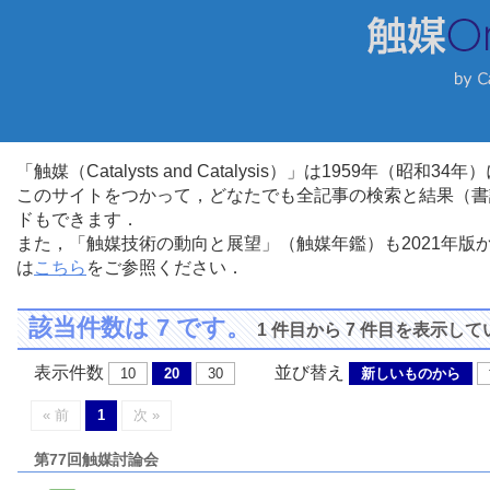
「触媒（Catalysts and Catalysis）」は1959年（昭
このサイトをつかって，どなたでも全記事の検索と結果（書
ドもできます．
また，「触媒技術の動向と展望」（触媒年鑑）も2021年
は
こちら
をご参照ください．
該当件数は 7 です。
1 件目から 7 件目を表示し
表示件数
並び替え
10
20
30
新しいものから
« 前
1
次 »
第77回触媒討論会