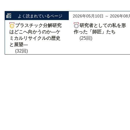
よく読まれているページ
2026年05月10日 ～ 2026年08
プラスチック分解研究
研究者としての私を形
はどこへ向かうのか―ケ
作った「師匠」たち
ミカルリサイクルの歴史
(25回)
と展望―
(32回)