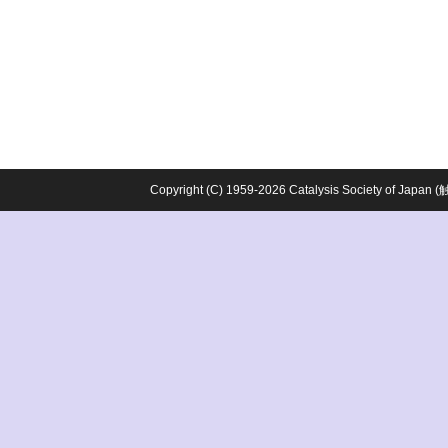
Copyright (C) 1959-2026 Catalysis Society o