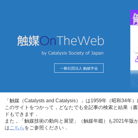
一般社団法人 触媒学会
「触媒（Catalysts and Catalysis）」は1959年（昭
このサイトをつかって，どなたでも全記事の検索と結果（書
ドもできます．
また，「触媒技術の動向と展望」（触媒年鑑）も2021年
は
こちら
をご参照ください．