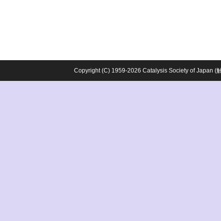
Copyright (C) 1959-2026 Catalysis Society o