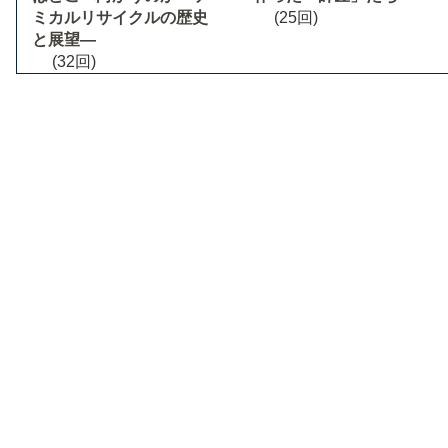
ミカルリサイクルの歴史
(25回)
と展望―
(32回)