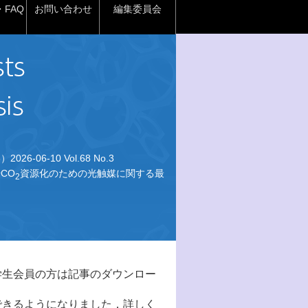
FAQ
お問い合わせ
編集委員会
026-06-10 Vol.68 No.3
CO
資源化のための光触媒に関する最
2
学生会員の方は記事のダウンロー
できるようになりました．詳しく