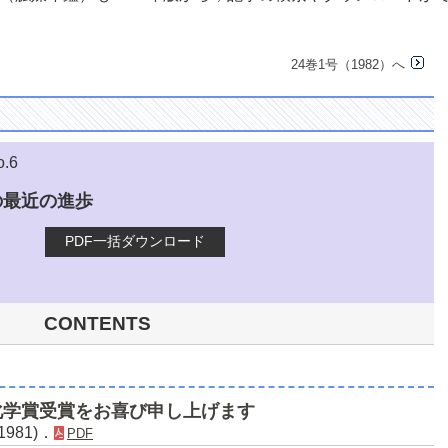
24巻1号（1982）へ
o.6
の最近の進歩
PDF一括ダウンロード
CONTENTS
化学賞受賞をお喜び申し上げます
981)．
PDF