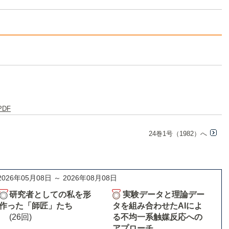
PDF
24巻1号（1982）へ
2026年05月08日 ～ 2026年08月08日
研究者としての私を形
実験データと理論デー
作った「師匠」たち
タを組み合わせたAIによ
(26回)
る不均一系触媒反応への
アプローチ