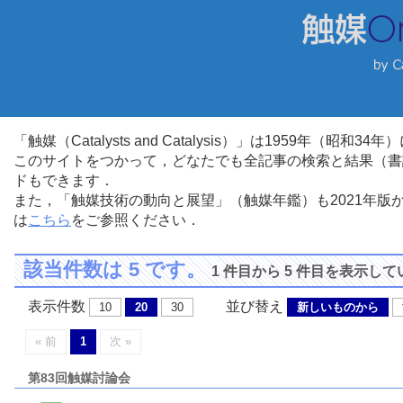
「触媒（Catalysts and Catalysis）」は1959年（昭
このサイトをつかって，どなたでも全記事の検索と結果（書
ドもできます．
また，「触媒技術の動向と展望」（触媒年鑑）も2021年
は
こちら
をご参照ください．
該当件数は 5 です。
1 件目から 5 件目を表示し
表示件数
並び替え
10
20
30
新しいものから
« 前
1
次 »
第83回触媒討論会