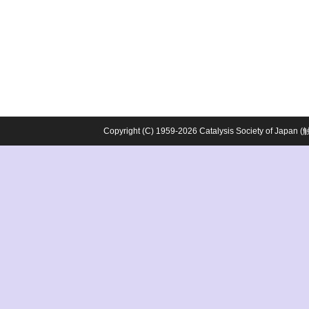
Copyright (C) 1959-2026 Catalysis Society o