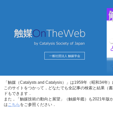
一般社団法人 触媒学会
「触媒（Catalysts and Catalysis）」は1959年（昭
このサイトをつかって，どなたでも全記事の検索と結果（書
ドもできます．
また，「触媒技術の動向と展望」（触媒年鑑）も2021年
は
こちら
をご参照ください．