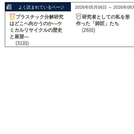
よく読まれているページ
2026年05月06日 ～ 2026年08
プラスチック分解研究
研究者としての私を形
はどこへ向かうのか―ケ
作った「師匠」たち
ミカルリサイクルの歴史
(26回)
と展望―
(31回)