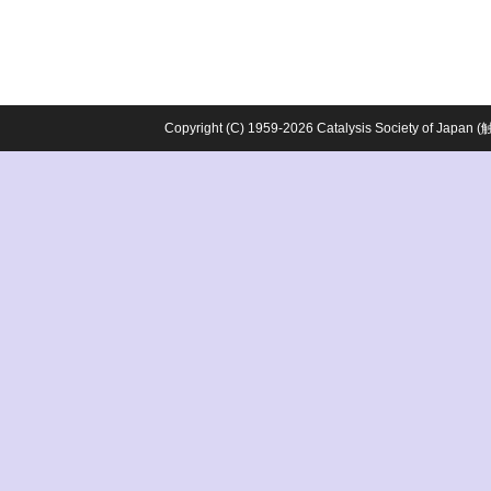
Copyright (C) 1959-2026 Catalysis Society o