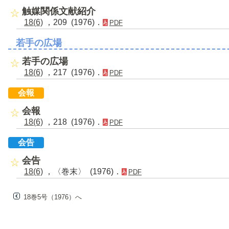
触媒関係文献紹介
18(6)
，209 (1976)．
PDF
若手の広場
若手の広場
18(6)
，217 (1976)．
PDF
会報
会報
18(6)
，218 (1976)．
PDF
会告
会告
18(6)
，〈巻末〉 (1976)．
PDF
18巻5号（1976）へ