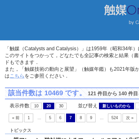
「触媒（Catalysts and Catalysis）」は1959年（昭
このサイトをつかって，どなたでも全記事の検索と結果（書
ドもできます．
また，「触媒技術の動向と展望」（触媒年鑑）も2021年
は
こちら
をご参照ください．
該当件数は 10469 です。
121 件目から 140
表示件数
並び替え
10
20
30
新しいものから
« 前
1
...
5
6
7
8
9
...
524
次 »
トピックス