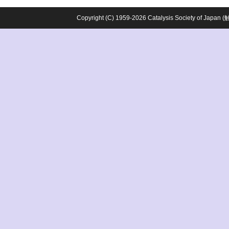
Copyright (C) 1959-2026 Catalysis Society o