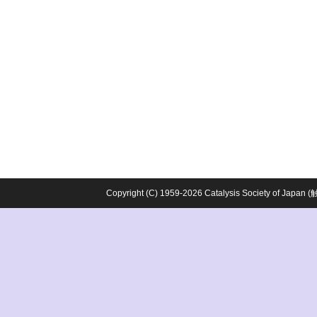
Copyright (C) 1959-2026 Catalysis Society o