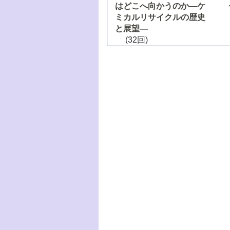
はどこへ向かうのか―ケ
ミカルリサイクルの歴史
と展望―
(32回)