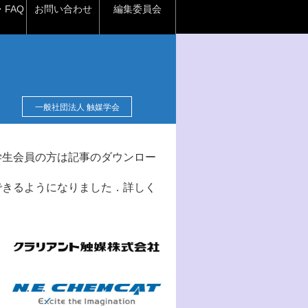
FAQ
お問い合わせ
編集委員会
一般社団法人 触媒学会
学生会員の方は記事のダウンロー
できるようになりました．詳しく