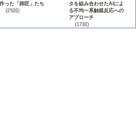
作った「師匠」たち
タを組み合わせたAIによ
(25回)
る不均一系触媒反応への
アプローチ
(17回)