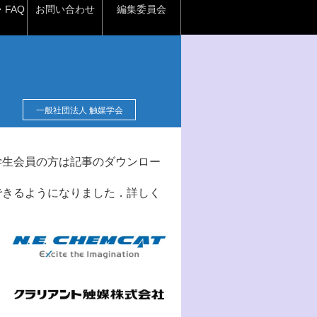
FAQ
お問い合わせ
編集委員会
一般社団法人 触媒学会
学生会員の方は記事のダウンロー
できるようになりました．詳しく