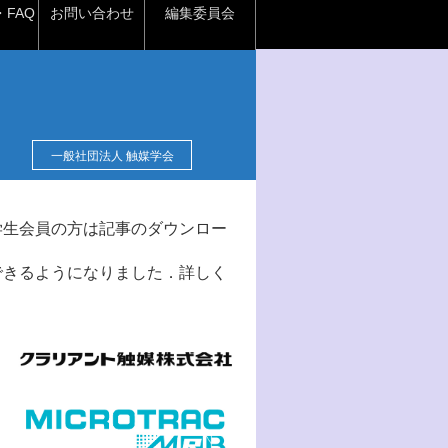
FAQ
お問い合わせ
編集委員会
一般社団法人 触媒学会
学生会員の方は記事のダウンロー
できるようになりました．詳しく