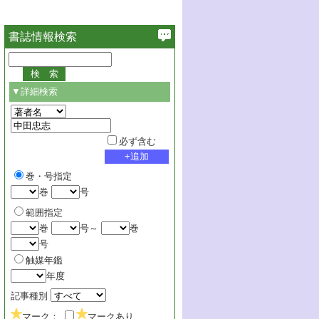
書誌情報検索
▼詳細検索
必ず含む
巻・号指定
巻
号
範囲指定
巻
号～
巻
号
触媒年鑑
年度
記事種別
マーク：
マークあり