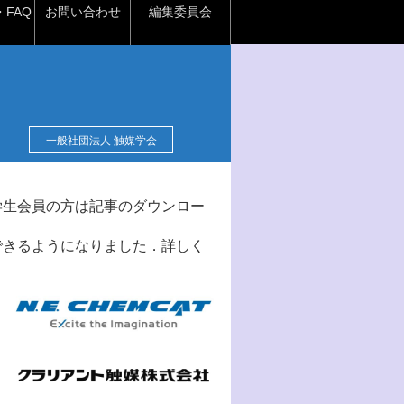
FAQ
お問い合わせ
編集委員会
一般社団法人 触媒学会
学生会員の方は記事のダウンロー
できるようになりました．詳しく