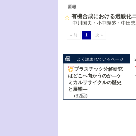
原報
有機合成における過酸化
中川国夫
・
小中隆盛
・
中田忠
« 前
1
次 »
よく読まれているページ
プラスチック分解研究
はどこへ向かうのか―ケ
ミカルリサイクルの歴史
と展望―
(32回)