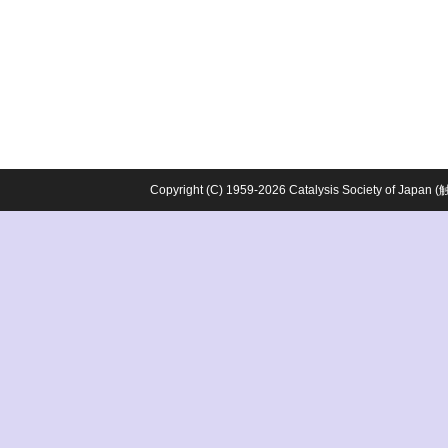
Copyright (C) 1959-2026 Catalysis Society o