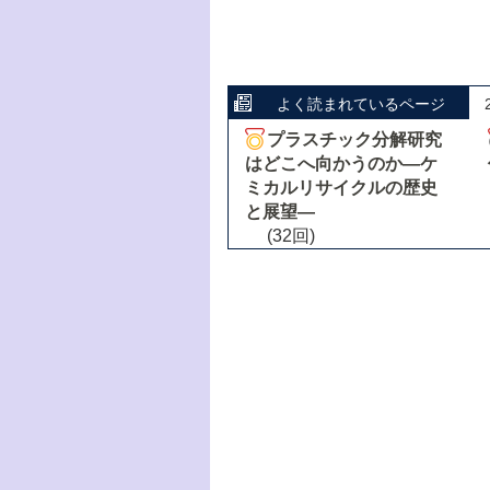
よく読まれているページ
プラスチック分解研究
はどこへ向かうのか―ケ
ミカルリサイクルの歴史
と展望―
(32回)