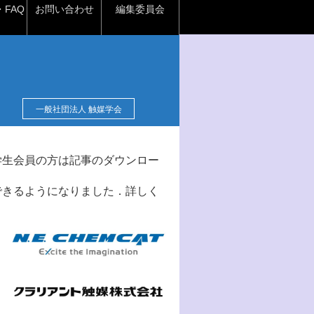
FAQ
お問い合わせ
編集委員会
一般社団法人 触媒学会
学生会員の方は記事のダウンロー
できるようになりました．詳しく