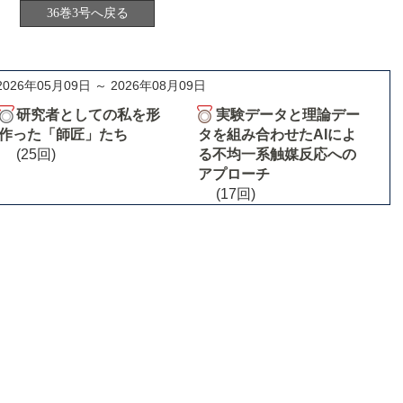
36巻3号へ戻る
2026年05月09日 ～ 2026年08月09日
研究者としての私を形
実験データと理論デー
作った「師匠」たち
タを組み合わせたAIによ
(25回)
る不均一系触媒反応への
アプローチ
(17回)