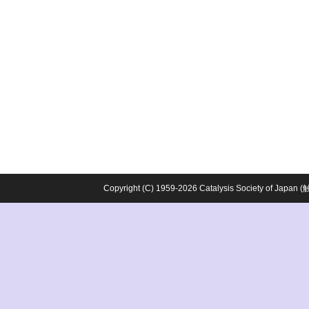
Copyright (C) 1959-2026 Catalysis Society o