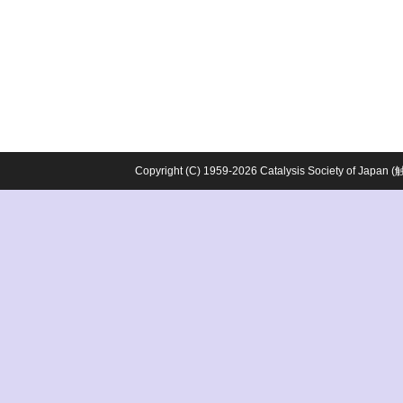
Copyright (C) 1959-2026 Catalysis Society o